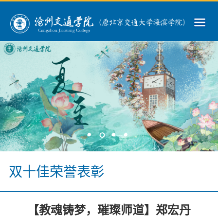
>
>
>
>
双十佳荣誉表彰
【教魂铸梦，璀璨师道】郑宏丹
>