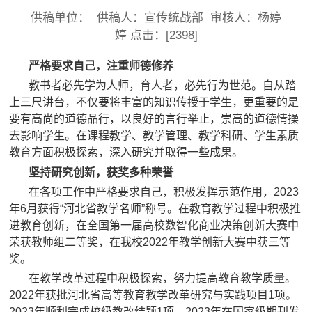
供稿单位： 供稿人：宣传统战部 审核人：杨婷
婷 点击：[
2398
]
严格要求自己，注重师德修养
教书者必先学为人师，育人者，必先行为世范。自从踏
上三尺讲台，不仅要将丰富的知识传授于学生，更重要的是
要有高尚的道德品行，以良好的言行举止，崇高的道德情操
去影响学生。在课程教学、教学管理、教学科研、学生素质
教育方面积极探索，深入研究并取得一些成果。
坚持研究创新，获奖多种荣誉
在各项工作中严格要求自己，积极发挥示范作用，2023
年6月获得“河北省教学名师”称号。在教育教学过程中积极推
进教育创新，在全国第一届高校数智化商业决策创新大赛中
荣获教师组二等奖，在我校2022年教学创新大赛中获三等
奖。
在教学改革过程中积极探索，努力提高教育教学质量。
2022年获批河北省高等教育教学改革研究与实践项目1项。
2023年顺利完成校级教改结题1项。2023年在国家级期刊发