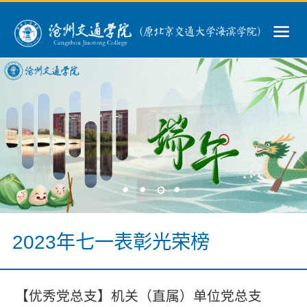
>
>
>
>
2023年七一表彰光荣榜
【优秀党总支】机关（直属）单位党总支
>