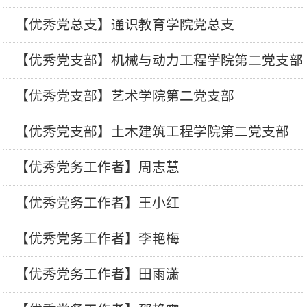
【优秀党总支】通识教育学院党总支
【优秀党支部】机械与动力工程学院第二党支部
【优秀党支部】艺术学院第二党支部
【优秀党支部】土木建筑工程学院第二党支部
【优秀党务工作者】周志慧
【优秀党务工作者】王小红
【优秀党务工作者】李艳梅
【优秀党务工作者】田雨潇