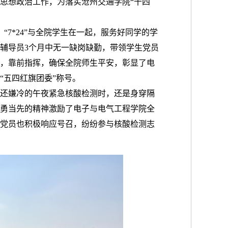
思想政治工作，为落实沧州交通学院
“十四
，“7*24”与全院学生在一起，服务好同学的学
辅导员3个月中无一缺岗缺勤，带领学生党员
，靠前指挥，确保全院师生平安，彰显了电
“五四红旗团委”称号。
还嫌冷的午夜紧急核酸检测时，还是身穿隔
勇当先的精神激励了电子与电气工程学院全
党员也积极响应号召，纷纷参与核酸检测志