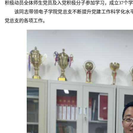
积极动员全体师生党员及入党积极分子参加学习，成立37个
该同志带领电子学院党总支不断提升党建工作科学化水
党总支的各项工作。