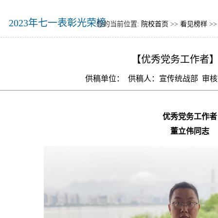
2023年七一表彰光荣榜
您的当前位置:
院校首页
>>
看见榜样
>
【优秀党务工作者
供稿单位： 供稿人：宣传统战部 审核
优秀党务工作者
董立伟同志