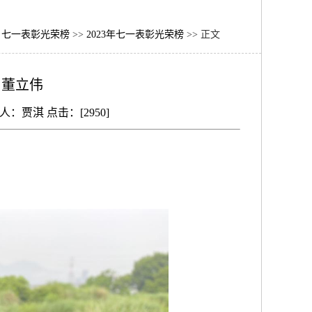
>
七一表彰光荣榜
>>
2023年七一表彰光荣榜
>> 正文
】董立伟
人：贾淇 点击：[
2950
]