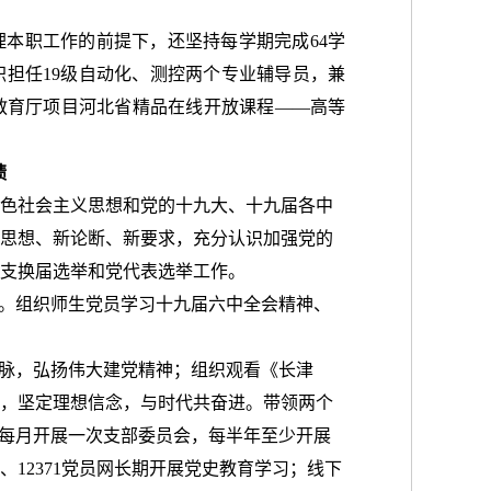
理本职工作的前提下，还坚持每学期完成
64学
职担任19级自动化、测控两个专业辅导员，兼
教育厅项目河北省精品在线开放课程——高等
绩
色社会主义思想和党的十九大、十九届各中
思想、新论断、新要求，充分认识加强党的
支换届选举和党代表选举工作。
动。组织师生党员学习十九届六中全会精神、
血脉，弘扬伟大建党精神；组织观看《长津
，坚定理想信念，与时代共奋进。
带领两个
，每月开展一次支部委员会，每半年至少开展
12371党员网长期开展党史教育学习；线下