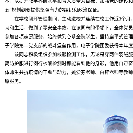
本，以提升教学科研水平和育人质量为目标，加强党的建设和
五”规划纲要提供坚强有力的组织和政治保证。
在学校闭环管理期间，主动进校并连续在校工作近
3个月
习和生活，做到了零安全事故。在该同志的带领下，全体党员
参加各项志愿服务，始终做到心系全院学生，坚持扁平式管理
子学院第二党支部的战斗堡垒作用，电子学院团委获得本年度
该同志积极组织参加核酸检测工作，无论是穿两件羽绒服
离防护服进行例行核酸检测时都能看到他的身影，他用自己奋
体师生共抗疫情的干劲与动力，姚爱芬老师、白锌老师等教师
愿服务。