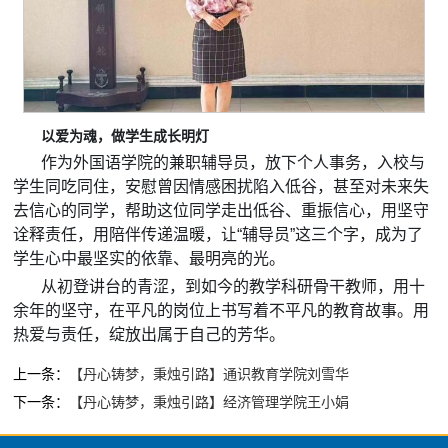
以爱为魂，做学生成长明灯
作为外国语学院的兼职辅导员，放下个人事务，入校与
学生同吃同住，安慰曾因情感困扰陷入低谷，甚至对未来失
去信心的同学，帮助这位同学走出低谷、重振信心，用坚守
诠释责任，用陪伴传递温暖，让“辅导员”这三个字，成为了
学生心中最坚实的依靠、最明亮的光。
从初登讲台的青涩，到如今的教学科研骨干教师，用十
余年的坚守，在平凡的岗位上书写着不平凡的教育故事。用
热爱与责任，绽放出属于自己的芳华。
上一条：
【丹心铸梦，秉烛引路】通识教育学院刘雪华
下一条：
【丹心铸梦，秉烛引路】经济管理学院王小娟