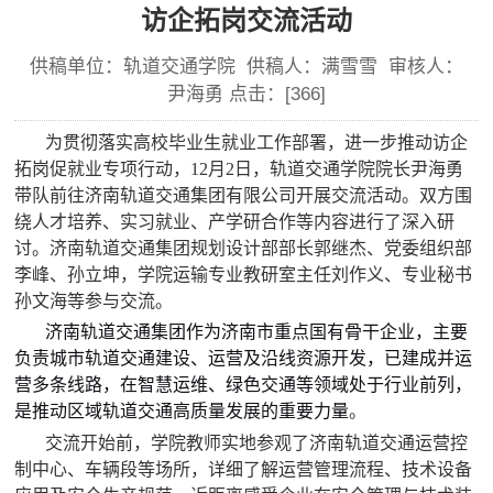
访企拓岗交流活动
供稿单位：轨道交通学院 供稿人：满雪雪 审核人：
尹海勇 点击：[
366
]
为贯彻落实高校毕业生就业工作部署，进一步推动访企
拓岗促就业专项行动，12月2日，轨道交通学院院长尹海勇
带队前往济南轨道交通集团有限公司开展交流活动。双方围
绕人才培养、实习就业、产学研合作等内容进行了深入研
讨。济南轨道交通集团规划设计部部长郭继杰、党委组织部
李峰、孙立坤，学院运输专业教研室主任刘作义、专业秘书
孙文海等参与交流。
济南轨道交通集团作为济南市重点国有骨干企业，主要
负责城市轨道交通建设、运营及沿线资源开发，已建成并运
营多条线路，在智慧运维、绿色交通等领域处于行业前列，
是推动区域轨道交通高质量发展的重要力量
。
交流开始前，学院教师实地参观了济南轨道交通运营控
制中心、车辆段等场所，详细了解运营管理流程、技术设备